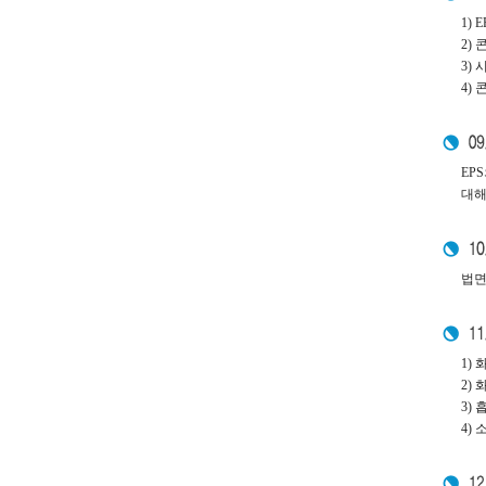
1)
2)
3)
4)
EP
대해
법면
1)
2)
3)
4)