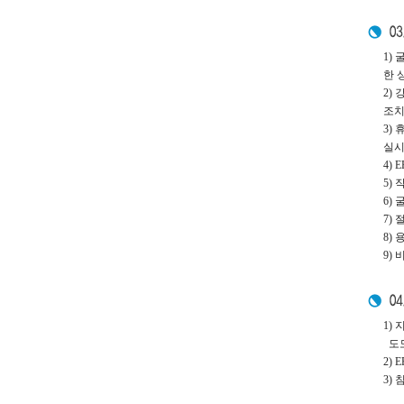
1)
한 
2)
조치
3)
실시
4)
5)
6)
7)
8)
9)
1)
도모
2)
3)