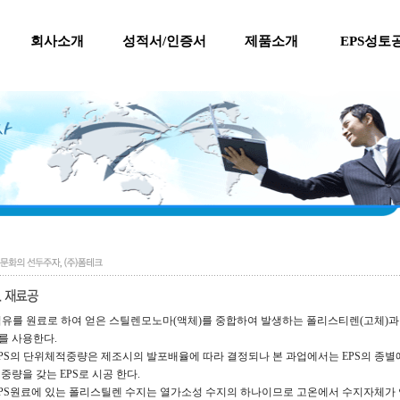
회사소개
성적서/인증서
제품소개
EPS성토
 석유를 원료로 하여 얻은 스틸렌모노마(액체)를 중합하여 발생하는 폴리스티렌(고체)
S를 사용한다.
 EPS의 단위체적중량은 제조시의 발포배율에 따라 결정되나 본 과업에서는 EPS의 종별에 관계
중량을 갖는 EPS로 시공 한다.
 EPS원료에 있는 폴리스틸렌 수지는 열가소성 수지의 하나이므로 고온에서 수지자체가