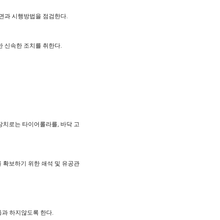
단면과 시행방법을 점검한다.
 신속한 조치를 취한다.
장치로는 타이어롤라를, 바닥 고
를 확보하기 위한 쇄석 및 유공관
통과 하지않도록 한다.