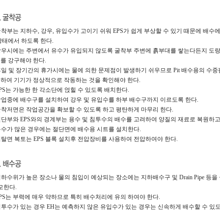
 굴착부는 지하수, 강우, 유입수가 고이기 쉬워 EPS가 쉽게 부상할 수 있기 때문에 배수
상태에서 하도록 한다.
 강우시에는 주변에서 유수가 유입되지 않도록 굴착부 주변에 흙부대를 쌓는다든지 도랑
를 강구해야 한다.
 휴일 및 장기간의 휴가시에는 물에 의한 문제점이 발생하기 쉬우므로 Pit 배수용의 수
하여 기기가 정상적으로 작동하는 것을 확인해야 한다.
 EPS는 가능한 한 각소단에 얹힐 수 있도록 배치한다.
 작업중에 배수구를 설치하여 강우 및 유입수를 하부 배수구까지 이르도록 한다.
 굴착저면은 작업공간을 확보할 수 있도록 하고 평탄하게 마무리 한다.
 절단부와 EPS와의 경계부는 용수 및 침투수의 배수를 고려하여 양질의 재료로 복원하고
 용수가 많은 경우에는 절단면에 배수용 시트를 설치한다.
 비탈면 복토는 EPS 블록 설치후 전압장비를 사용하여 전압하여야 한다.
 지하수위가 높은 장소나 물의 침입이 예상되는 장소에는 지하배수구 및 Drain Pipe 등
한다.
 EPS는 부력에 매우 약하므로 특히 배수처리에 유의 하여야 한다.
 침투수가 있는 경우 EH는 예측하지 않은 유입수가 있는 경우는 신속하게 배수할 수 있