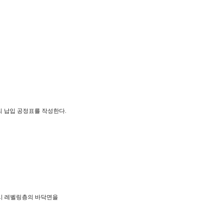
의 납입 공정표를 작성한다.
시 레벨링층의 바닥면을