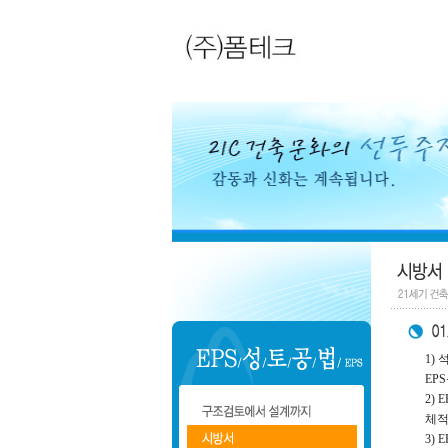
1)
EP
2)
체적
3)