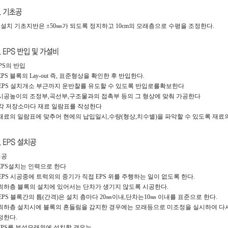
S 설치 기초지반은 ±50㎜가 되도록 정지하고 10cm의 모래층으로 수평을 조정한다.
EPS의 반입
 EPS 블록의 Lay-out 즉, 표준형상을 확인한 후 반입한다.
 EPS 설치개소 부근까지 운반찰를 유도할 수 있도록 반입로를확보한다
 시공높이의 조정부,곡선부,구조물과의 접촉부 등의 그 형상에 맞춰 가공한다
 각 저장소마다 재료 일람표를 작성한다
 재료의 일람표에 맞추어 현에의 납입일시,수량(형상,치수별)을 파악할 수 있도록 재료
시공
 EPS설치는 인력으로 한다
 EPS 시공중에 트럭외의 중기가 직접 EPS 위를 주행하는 일이 없도록 한다.
 최하층 블록의 설치에 있어서는 단차가 생기지 않도록 시공한다.
 EPS 블록간의 틈(간격)은 설치 층마다 20㎜이내,단차는10㎜ 이내를 표준으로 한다.
 최하층 설치시에 블록의 흔들림을 감지한 경우에는 모래등으로 미조정을 실시하여 다
한다.
 EPS를 부설모래위에 설치할 경우는