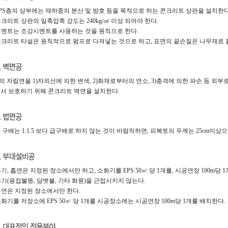
 EPS층의 상부에는 재하중의 분산 및 방호 등을 목적으로 하는 콘크리트 상판을 설치한다
 콘크리트 상판의 일축압축 강도는 240kg/㎠ 이상 되어야 한다.
 시멘트는 조강시멘트를 사용하는 것을 원칙으로 한다.
 콘크리트 타설은 원칙적으로 펌프로 다져넣는 것으로 하고, 표면의 끝손질은 나무재료
S의 자립면을 1)자외선에 의한 변색, 2)화재로부터의 연소, 3)충격에 의한 파손 등 외
서 보호하기 위해 콘크리트 벽면을 설치한다.
 구배는 1:1.5 보다 급구배로 하지 않는 것이 바람직하면, 피복토의 두께는 25cm이상으
 화기, 흡연은 지정된 장소에서만 하고, 소화기를 EPS 50㎥ 당 1개를, 시공연장 100m당
 화기(용접불똥, 담뱃불, 기타 화원)을 근접시키지 않는다.
 흡연은 지정된 장소에서만 한다.
 소화기를 저장소에 EPS 50㎥ 당 1개를 시공장소에는 시공연장 100m당 1개를 배치한다.