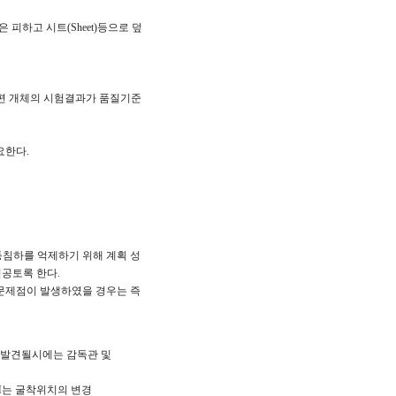
피하고 시트(Sheet)등으로 덮
 시험편 개체의 시험결과가 품질기준
 요한다.
등침하를 억제하기 위해 계획 성
시공토록 한다.
 문제점이 발생하였을 경우는 즉
 발견될시에는 감독관 및
EH는 굴착위치의 변경