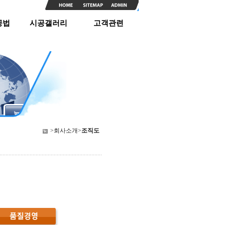
공법
시공갤러리
고객관련
>회사소개>
조직도