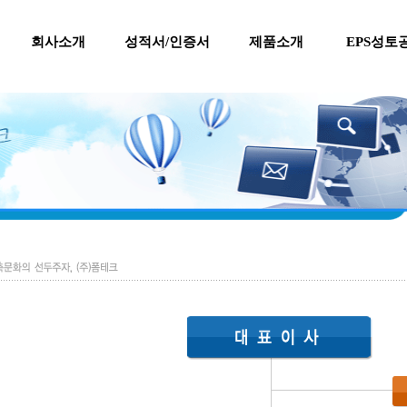
회사소개
성적서/인증서
제품소개
EPS성토