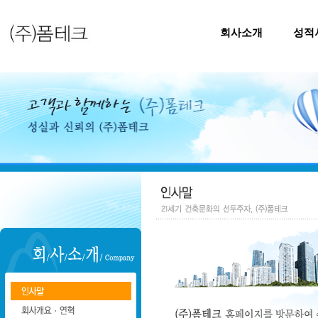
회사소개
성적