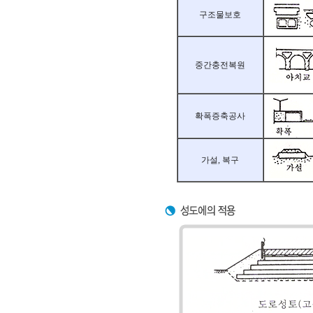
구조물보호
중간충전복원
확폭증축공사
가설, 복구