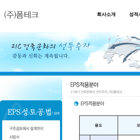
회사소개
성적
용도