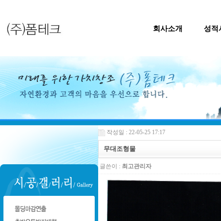
회사소개
성적
작성일 : 22-05-25 17:17
무대조형물
글쓴이 :
최고관리자