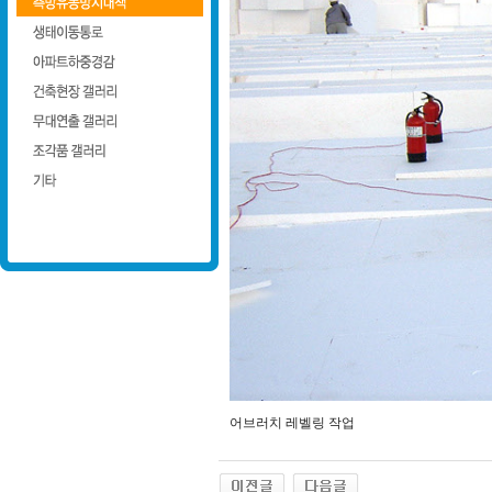
어브러치 레벨링 작업