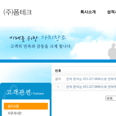
회사소개
성적
번호
공지
견적 문의는 055-327-0606으로 연
1
견적 문의는 055-327-0606으로 연