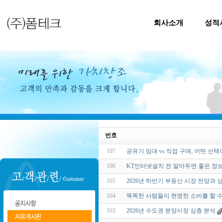
회사소개
성적
번호
107
공유기 임대 vs 직접 구매, 어떤 선택
106
KT인터넷설치 전 알아두면 좋은 정
105
2026년 하반기 부동산 시장 전망과 
104
똑똑한 사람들이 현명한 소비를 할 수
103
2026년 수도권 분양시장 심층 분석